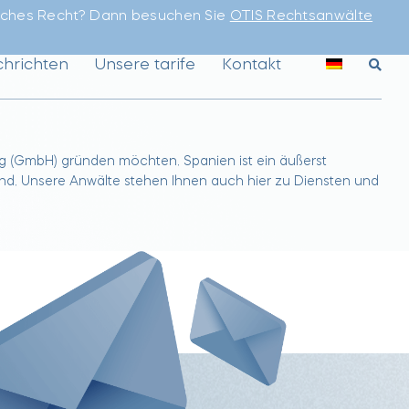
sches Recht? Dann besuchen Sie
OTIS Rechtsanwälte
hrichten
Unsere tarife
Kontakt
ng (GmbH) gründen möchten. Spanien ist ein äußerst
ind. Unsere Anwälte stehen Ihnen auch hier zu Diensten und