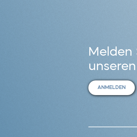
Melden S
unseren