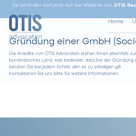
Sie befinden sich jetzt auf der Website von
OTIS Rec
Home
U
Gründung einer GmbH (Soci
Die Anwälte von OTIS Advocaten stehen Ihnen ebenfalls zur
bürokratisches Land, was bedeutet, dass bei der Gründung 
beraten Sie bei jedem Schritt, den es zu erledigen gilt.
Kontaktieren Sie uns bitte für weitere Informationen.