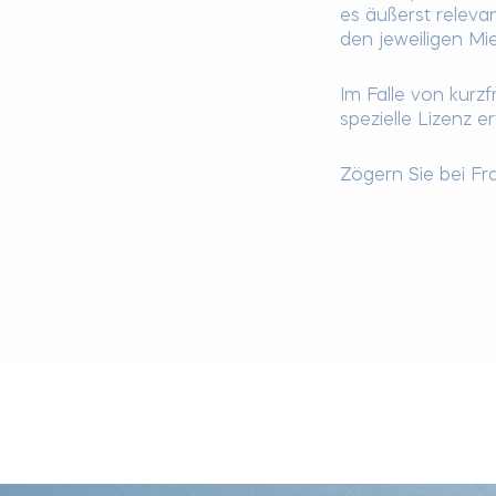
es äußerst releva
den jeweiligen M
Im Falle von kurzf
spezielle Lizenz 
Zögern Sie bei Fra