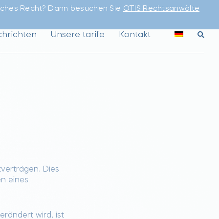
sches Recht? Dann besuchen Sie
OTIS Rechtsanwälte
hrichten
Unsere tarife
Kontakt
verträgen. Dies
en eines
rändert wird, ist