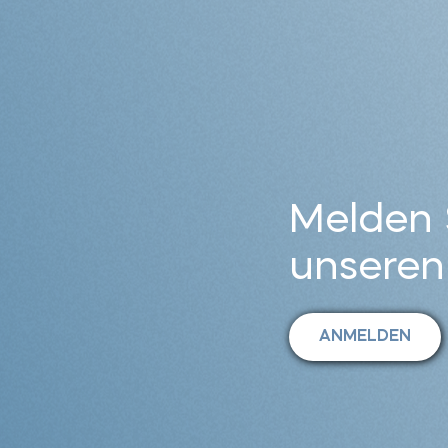
Melden S
unseren