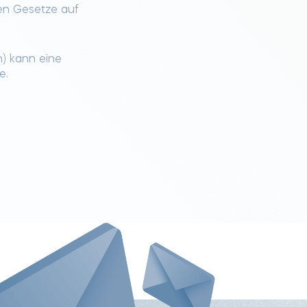
en Gesetze auf
n) kann eine
e.