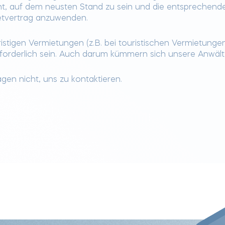
nt, auf dem neusten Stand zu sein und die entsprechend
ietvertrag anzuwenden.
ristigen Vermietungen (z.B. bei touristischen Vermietunge
erforderlich sein. Auch darum kümmern sich unsere Anwält
gen nicht, uns zu kontaktieren.