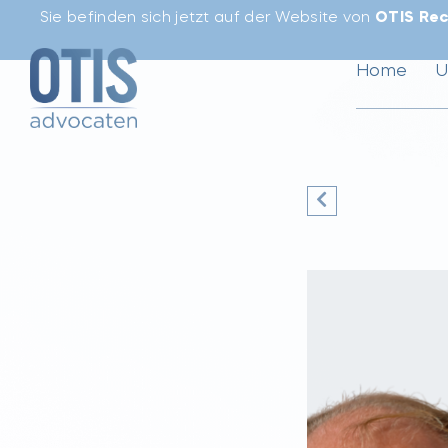
Sie befinden sich jetzt auf der Website von
OTIS Rec
Home
U