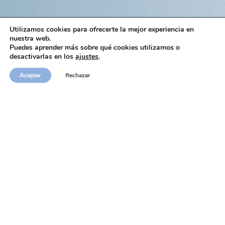
Utilizamos cookies para ofrecerte la mejor experiencia en
nuestra web.
Puedes aprender más sobre qué cookies utilizamos o
desactivarlas en los
ajustes
.
Aceptar
Rechazar
suscríbete a
nuestro boletín