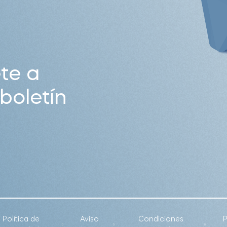
te a
boletín
Política de
Aviso
Condiciones
P