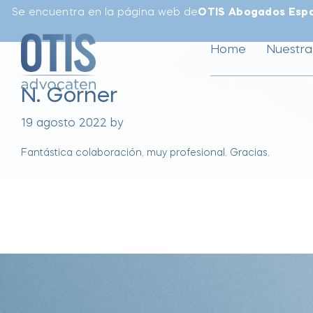
Se encuentra en la página web de
OTIS Abogados Esp
Home
Nuestra
N. Gorner
19 agosto 2022
by
Fantástica colaboración, muy profesional. Gracias.