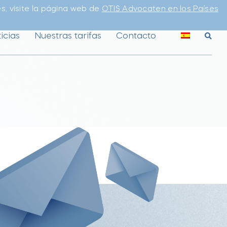
s, visite la página web de
OTIS Advocaten en los Países
icias
Nuestras tarifas
Contacto