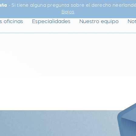
aña
- Si tiene alguna pregunta sobre el derecho neerlandé
Bajos
s oficinas
Especialidades
Nuestro equipo
Not