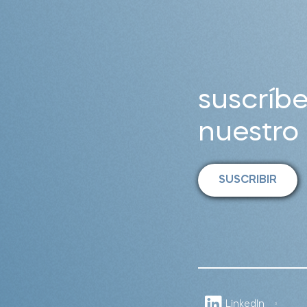
suscríbe
nuestro 
LinkedIn