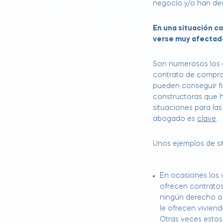
negocio y/o han dec
En una situación c
verse muy afectad
Son numerosos los 
contrato de comprav
pueden conseguir fi
constructoras que h
situaciones para la
abogado es
clave
.
Unos ejemplos de si
En ocasiones los 
ofrecen contratos
ningún derecho a 
le ofrecen vivien
Otras veces estos