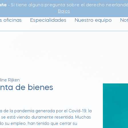
aña
- Si tiene alguna pregunta sobre el derecho neerlandé
Bajos
s oficinas
Especialidades
Nuestro equipo
Not
line Rijken
ta de bienes
de la pandemia generada por el Covid-19, la
se está viendo duramente resentida. Muchas
o su empleo, han tenido que cerrar su