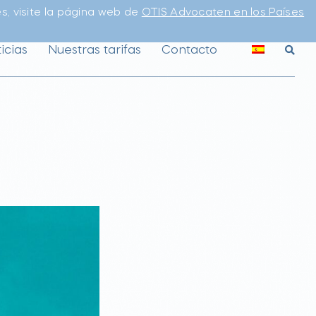
s, visite la página web de
OTIS Advocaten en los Países
icias
Nuestras tarifas
Contacto