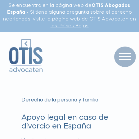
Se encuentra en la página web de
OTIS Abogados
España
- Si tiene alguna pregunta sobre el derecho
neerlandés, visite la página web de
OTIS Advocaten en
los Países Bajos
Derecho de la persona y familia
Apoyo legal en caso de
divorcio en España