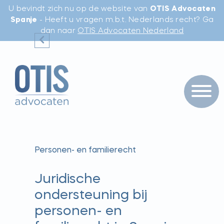
U bevindt zich nu op de website van
OTIS Advocaten
Spanje
- Heeft u vragen m.b.t. Nederlands recht? Ga
dan naar
OTIS Advocaten Nederland
Personen- en familierecht
Juridische
ondersteuning bij
personen- en