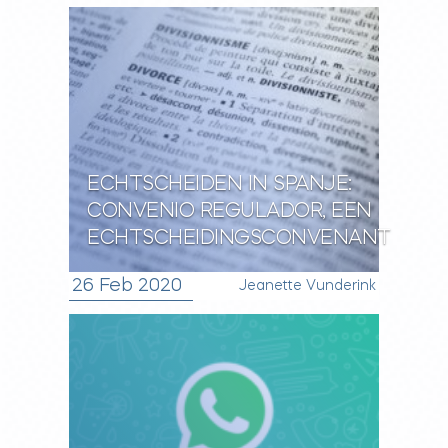
ECHTSCHEIDEN IN SPANJE:
CONVENIO REGULADOR, EEN
ECHTSCHEIDINGSCONVENANT
26 Feb 2020
Jeanette Vunderink