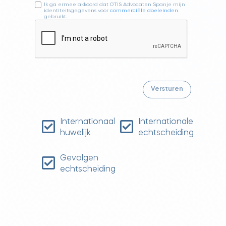
Ik ga ermee akkoord dat OTIS Advocaten Spanje mijn
identiteitsgegevens voor
commerciële doeleinden
gebruikt.
Internationaal
Internationale
huwelijk
echtscheiding
Gevolgen
echtscheiding