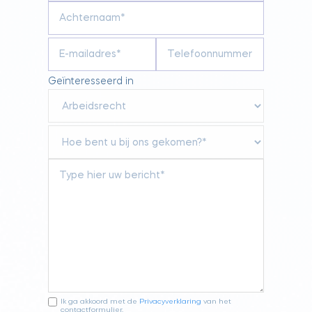
Geïnteresseerd in
Ik ga akkoord met de
Privacyverklaring
van het
contactformulier.