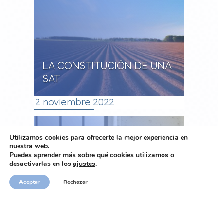
LA CONSTITUCIÓN DE UNA
SAT
2 noviembre 2022
Utilizamos cookies para ofrecerte la mejor experiencia en
nuestra web.
UNA IMPORTANTE
Puedes aprender más sobre qué cookies utilizamos o
CUESTIÓN EN TODA
desactivarlas en los
ajustes
.
OPERACIÓN DE
Aceptar
Rechazar
COMPRAVENTA
INMOBILIARIA EN ESPAÑA:
LA COMUNIDAD DE