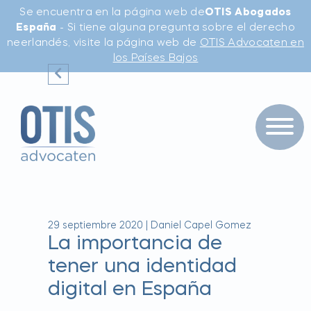
Se encuentra en la página web de
OTIS Abogados
España
- Si tiene alguna pregunta sobre el derecho
neerlandés, visite la página web de
OTIS Advocaten en
los Países Bajos
29 septiembre 2020
|
Daniel Capel Gomez
La importancia de
tener una identidad
digital en España