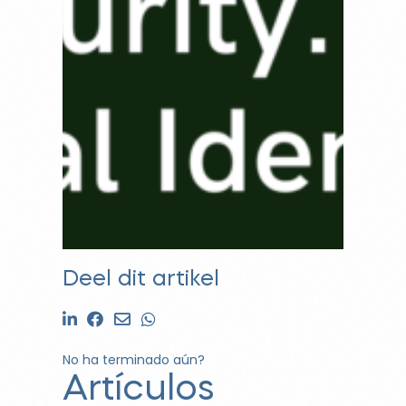
Deel dit artikel
No ha terminado aún?
Artículos