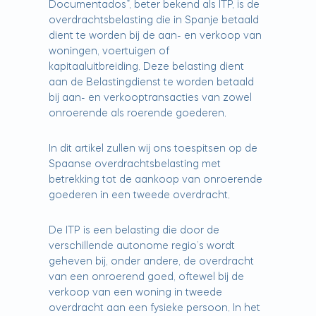
Documentados”, beter bekend als ITP, is de
overdrachtsbelasting die in Spanje betaald
dient te worden bij de aan- en verkoop van
woningen, voertuigen of
kapitaaluitbreiding. Deze belasting dient
aan de Belastingdienst te worden betaald
bij aan- en verkooptransacties van zowel
onroerende als roerende goederen.
In dit artikel zullen wij ons toespitsen op de
Spaanse overdrachtsbelasting met
betrekking tot de aankoop van onroerende
goederen in een tweede overdracht.
De ITP is een belasting die door de
verschillende autonome regio’s wordt
geheven bij, onder andere, de overdracht
van een onroerend goed, oftewel bij de
verkoop van een woning in tweede
overdracht aan een fysieke persoon. In het