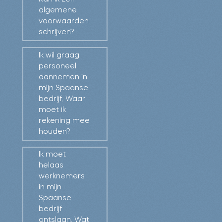
algemene
voorwaarden
schrijven?
Ik wil graag
personeel
aannemen in
mijn Spaanse
bedrijf. Waar
moet ik
rekening mee
houden?
Ik moet
helaas
werknemers
in mijn
Spaanse
bedrijf
ontslaan. Wat