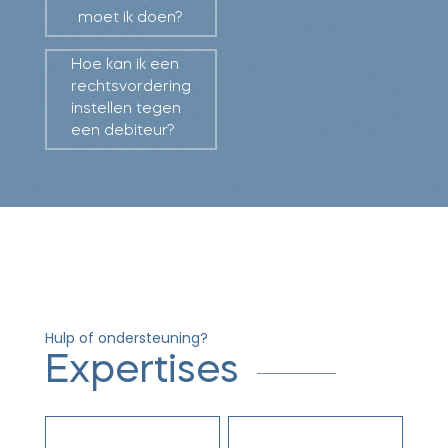
moet ik doen?
Hoe kan ik een
rechtsvordering
instellen tegen
een debiteur?
Hulp of ondersteuning?
Expertises