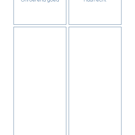
Onroerend goed
Huurrecht