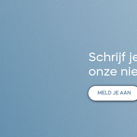
Schrijf j
onze ni