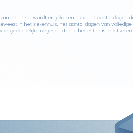
 van het letsel wordt er gekeken naar het aantal dagen da
weest in het ziekenhuis, het aantal dagen van volledige
an gedeeltelijke ongeschiktheid, het esthetisch letsel en