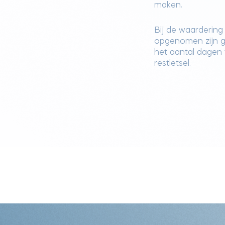
maken.
Bij de waardering
opgenomen zijn ge
het aantal dagen v
restletsel.