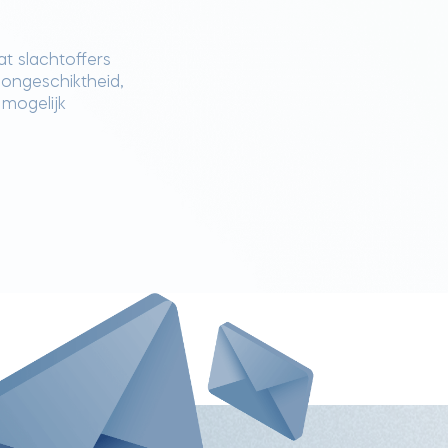
t slachtoffers
 ongeschiktheid,
 mogelijk