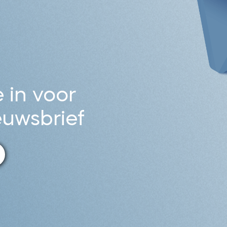
e in voor
euwsbrief