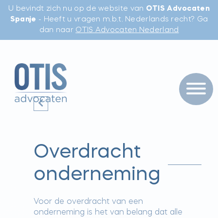
U bevindt zich nu op de website van
OTIS Advocaten
Spanje
- Heeft u vragen m.b.t. Nederlands recht? Ga
dan naar
OTIS Advocaten Nederland
Overdracht
onderneming
Voor de overdracht van een
onderneming is het van belang dat alle