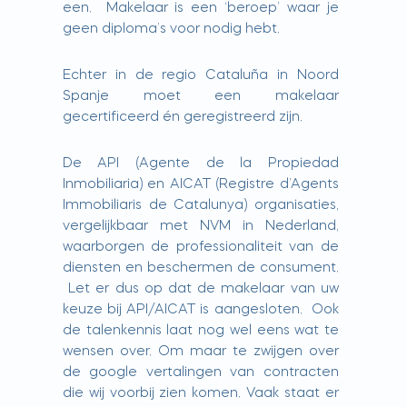
een. Makelaar is een ‘beroep’ waar je
geen diploma’s voor nodig hebt.
Echter in de regio Cataluña in Noord
Spanje moet een makelaar
gecertificeerd én geregistreerd zijn.
De API (Agente de la Propiedad
Inmobiliaria) en AICAT (Registre d’Agents
Immobiliaris de Catalunya) organisaties,
vergelijkbaar met NVM in Nederland,
waarborgen de professionaliteit van de
diensten en beschermen de consument.
Let er dus op dat de makelaar van uw
keuze bij API/AICAT is aangesloten. Ook
de talenkennis laat nog wel eens wat te
wensen over. Om maar te zwijgen over
de google vertalingen van contracten
die wij voorbij zien komen. Vaak staat er