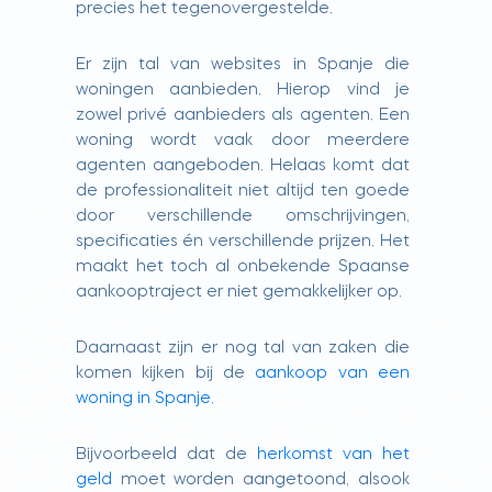
precies het tegenovergestelde.
Er zijn tal van websites in Spanje die
woningen aanbieden. Hierop vind je
zowel privé aanbieders als agenten. Een
woning wordt vaak door meerdere
agenten aangeboden. Helaas komt dat
de professionaliteit niet altijd ten goede
door verschillende omschrijvingen,
specificaties én verschillende prijzen. Het
maakt het toch al onbekende Spaanse
aankooptraject er niet gemakkelijker op.
Daarnaast zijn er nog tal van zaken die
komen kijken bij de
aankoop van een
woning in Spanje
.
Bijvoorbeeld dat de
herkomst van het
geld
moet worden aangetoond, alsook