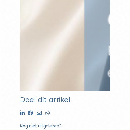
Deel dit artikel
Nog niet uitgelezen?