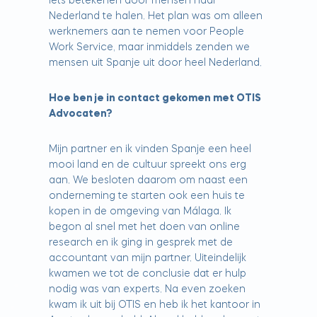
iets betekenen door mensen naar
Nederland te halen. Het plan was om alleen
werknemers aan te nemen voor People
Work Service, maar inmiddels zenden we
mensen uit Spanje uit door heel Nederland.
Hoe ben je in contact gekomen met OTIS
Advocaten?
Mijn partner en ik vinden Spanje een heel
mooi land en de cultuur spreekt ons erg
aan. We besloten daarom om naast een
onderneming te starten ook een huis te
kopen in de omgeving van Málaga. Ik
begon al snel met het doen van online
research en ik ging in gesprek met de
accountant van mijn partner. Uiteindelijk
kwamen we tot de conclusie dat er hulp
nodig was van experts. Na even zoeken
kwam ik uit bij OTIS en heb ik het kantoor in