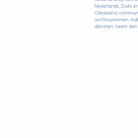
Nederlands, Duits e
Catalaans) communic
rechtssystemen. Indi
diensten, neem dan