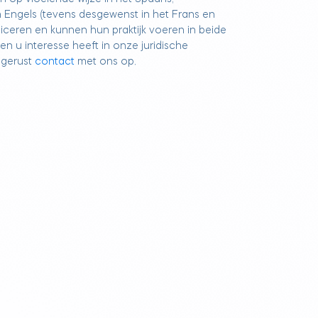
n Engels (tevens desgewenst in het Frans en
eren en kunnen hun praktijk voeren in beide
en u interesse heeft in onze juridische
 gerust
contact
met ons op.