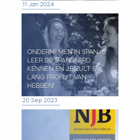
11 Jan 2024
ONDERNEMEN IN SPANJE:
LEER DE SPANJAARD
KENNEN EN JE ZULT ER
LANG PROFIJT VAN
HEBBEN!
20 Sep 2023