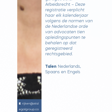
Arbeidsrecht –
Deze
registratie verplicht
haar elk kalenderjaar
volgens de normen van
de Nederlandse orde
van advocaten tien
opleidingspunten te
behalen op dat
geregistreerd
rechtsgebied.
Talen
Nederlands,
Spaans en Engels
rijken@otisl
egalgroup.co