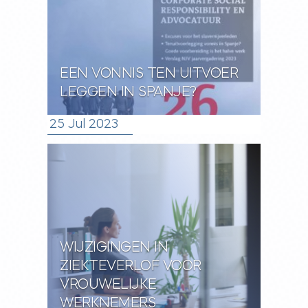
EEN VONNIS TEN UITVOER
LEGGEN IN SPANJE?
25 Jul 2023
WIJZIGINGEN IN
ZIEKTEVERLOF VOOR
VROUWELIJKE
WERKNEMERS