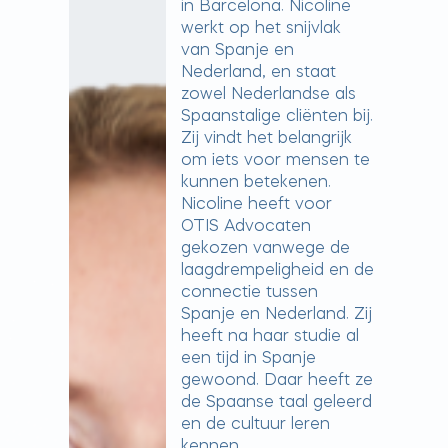
in Barcelona. Nicoline
werkt op het snijvlak
van Spanje en
Nederland, en staat
zowel Nederlandse als
Spaanstalige cliënten bij.
Zij vindt het belangrijk
om iets voor mensen te
kunnen betekenen.
Nicoline heeft voor
OTIS Advocaten
gekozen vanwege de
laagdrempeligheid en de
connectie tussen
Spanje en Nederland. Zij
heeft na haar studie al
een tijd in Spanje
gewoond. Daar heeft ze
de Spaanse taal geleerd
en de cultuur leren
kennen.