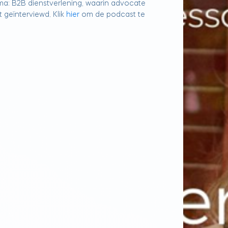
ema: B2B dienstverlening, waarin advocate
 geïnterviewd. Klik
hier
om de podcast te