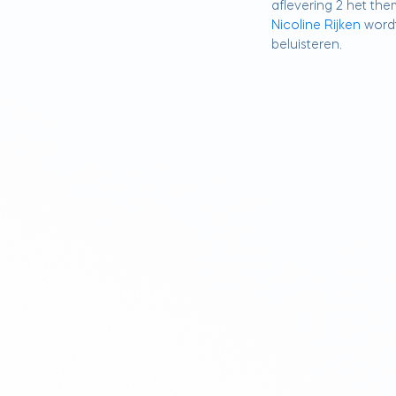
aflevering 2 het th
Nicoline Rijken
wordt
beluisteren.