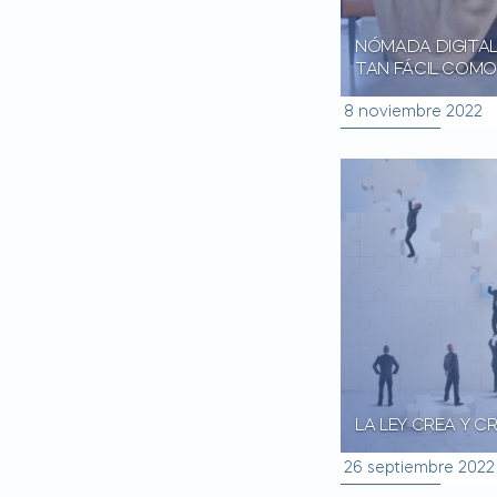
NÓMADA DIGITAL
TAN FÁCIL COMO
8 noviembre 2022
LA LEY CREA Y C
26 septiembre 2022