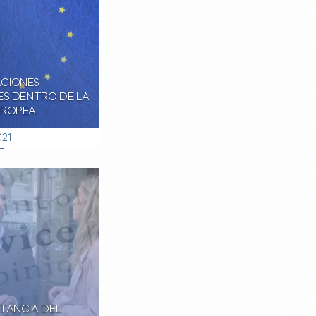
CIONES
ES DENTRO DE LA
UROPEA
021
TANCIA DEL