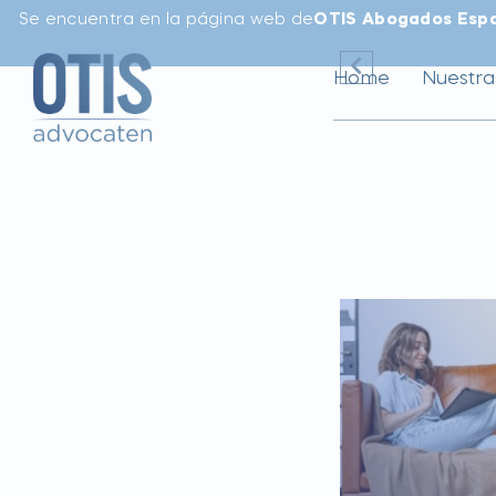
Se encuentra en la página web de
OTIS Abogados Esp
Home
Nuestra