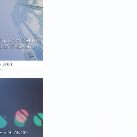
TITUCIÓN DE UNA
 LIMITADA EN
e 2021
 VIGILANCIA