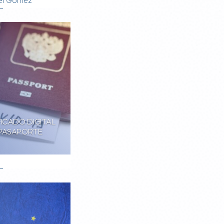
el Gomez
FICADO DIGITAL
 PASAPORTE