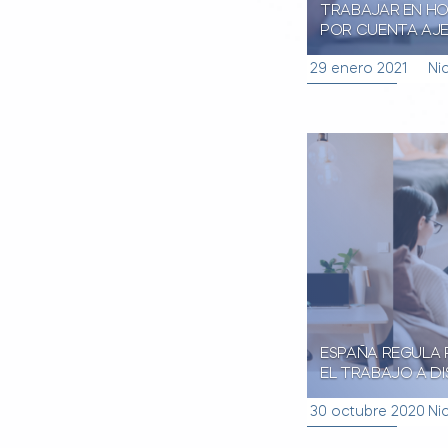
TRABAJAR EN H
POR CUENTA AJ
29 enero 2021
Nic
ESPAÑA REGULA 
EL TRABAJO A D
30 octubre 2020
Nic