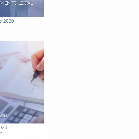
MIENTO LEGAL
e 2020
210
2020