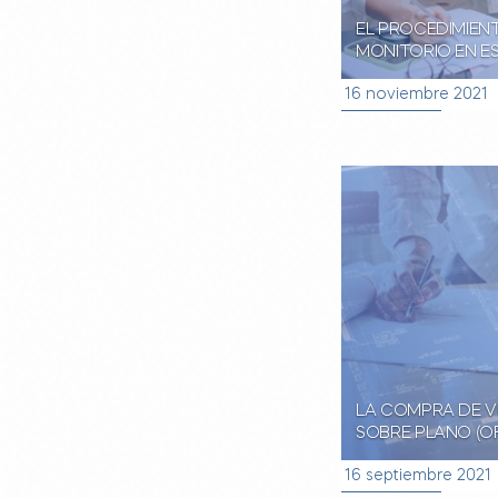
EL PROCEDIMIEN
MONITORIO EN E
16 noviembre 2021
LA COMPRA DE V
SOBRE PLANO (O
16 septiembre 2021